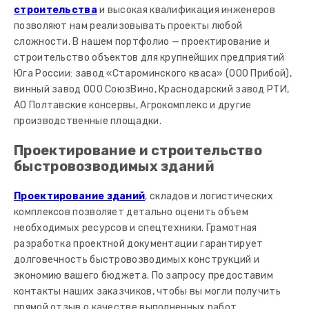
строительства
и высокая квалификация инженеров
позволяют нам реализовывать проекты любой
сложности. В нашем портфолио — проектирование и
строительство объектов для крупнейших предприятий
Юга России: завод «Староминского кваса» (ООО Прибой),
винный завод ООО СоюзВино, Краснодарский завод РТИ,
АО Полтавские консервы, Агрокомплекс и другие
производственные площадки.
Проектирование и строительство
быстровозводимых зданий
Проектирование зданий
, складов и логистических
комплексов позволяет детально оценить объем
необходимых ресурсов и спецтехники. Грамотная
разработка проектной документации гарантирует
долговечность быстровозводимых конструкций и
экономию вашего бюджета. По запросу предоставим
контакты наших заказчиков, чтобы вы могли получить
прямой отзыв о качестве выполненных работ.