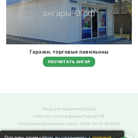
Гаражи, торговые павильоны
ПОСЧИТАТЬ АНГАР
Вход для администратора
Работает на платформе
Портал.РФ
Последние обновление сайта
: 2026-04-27 05:40:55
Центр поддержки пользователей
Пользуясь нашим сайтом, вы соглашаетесь с
политикой