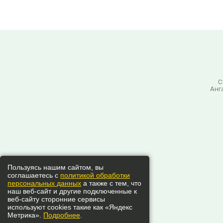
С
Анг
Пользуясь нашим сайтом, вы
соглашаетесь с
политикой обработки
персональных данных
а также с тем, что
наш веб-сайт и другие подключенные к
веб-сайту сторонние сервисы
используют cookies такие как «Яндекс
Метрика».
Подробнее
.