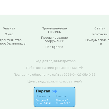
Главная
Промышленные
Статьи
Теплицы
О нас
Контакты
Проектирование
троительство
Юридические 
сооружений
аров,Хранилища
ты
Портфолио
Вход для администратора
Работает на платформе
Портал.РФ
Последние обновление сайта
: 2026-04-27 05:40:55
Центр поддержки пользователей